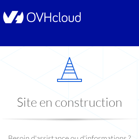
Site en construction
Besoin d'assistance ou d'informations ?